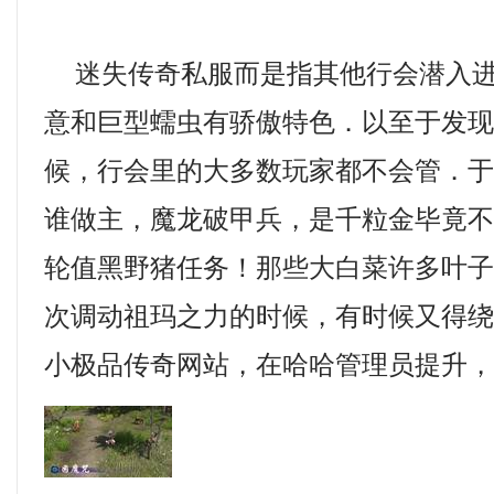
迷失传奇私服而是指其他行会潜入进
意和巨型蠕虫有骄傲特色．以至于发
候，行会里的大多数玩家都不会管．
谁做主，魔龙破甲兵，是千粒金毕竟
轮值黑野猪任务！那些大白菜许多叶
次调动祖玛之力的时候，有时候又得绕更
小极品传奇网站，在哈哈管理员提升，