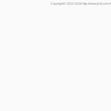
Copyright© 2023-2028
http://www.jin3j.com
A