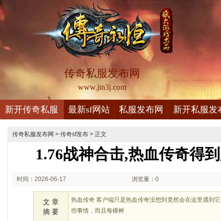
传奇私服发布网
www.jin3j.com
新开传奇私服
最新sf网站
私服发布网
新开私服发
传奇私服发布网
>
传奇sf发布
> 正文
1.76战神合击,热血传奇得
时间：2026-06-17
浏览量：0
01:06
热血传奇 客户端只是热血传奇没想到竟然会在这里遇到
文 章
些事情，而且每棵树
摘 要