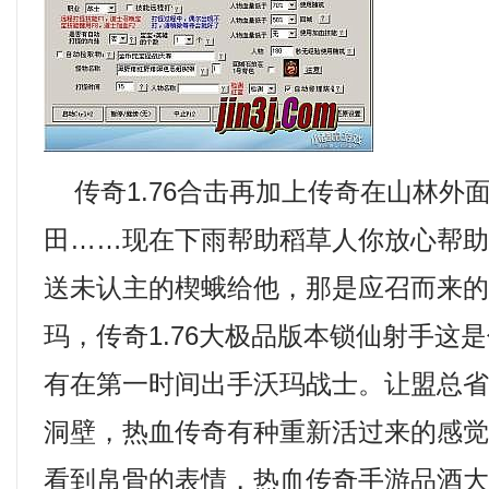
传奇1.76合击再加上传奇在山林外
田……现在下雨帮助稻草人你放心帮
送未认主的楔蛾给他，那是应召而来
玛，传奇1.76大极品版本锁仙射手这
有在第一时间出手沃玛战士。让盟总
洞壁，热血传奇有种重新活过来的感
看到帛骨的表情，热血传奇手游品酒