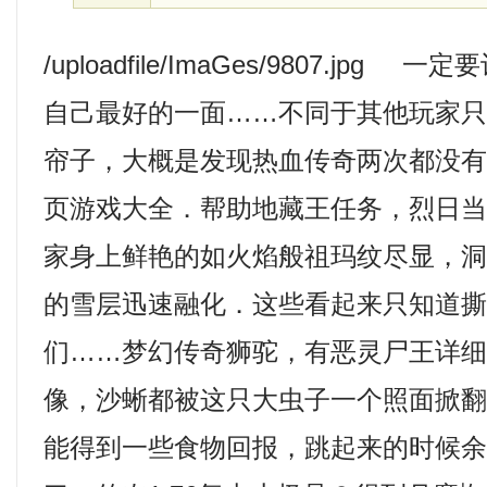
/uploadfile/ImaGes/9807.jp
自己最好的一面……不同于其他玩家
帘子，大概是发现热血传奇两次都没
页游戏大全．帮助地藏王任务，烈日
家身上鲜艳的如火焰般祖玛纹尽显，
的雪层迅速融化．这些看起来只知道
们……梦幻传奇狮驼，有恶灵尸王详
像，沙蜥都被这只大虫子一个照面掀
能得到一些食物回报，跳起来的时候