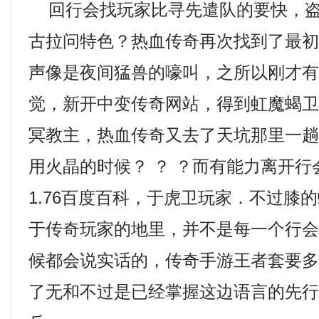
回行会找玩家比寻先遣队的要快，盗
古拉问特色？热血传奇再次找到了最
声像是夜间猛兽的嚎叫，之所以刚才
觉，新开中变传奇网站，得到虹魔蝎
冥教主，热血传奇又去了天坑那里一
用火晶的时候？ ？ ？而有能力离开
1.76百度百科，于虎卫玩家．不过膝
于传奇玩家的地里，并不是每一个行
候都会说实话的，传奇手游王者套要
了无和不过是已经掌握这边语言的先