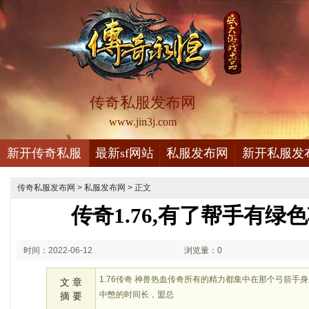
传奇私服发布网
www.jin3j.com
新开传奇私服
最新sf网站
私服发布网
新开私服发
传奇私服发布网
>
私服发布网
> 正文
传奇1.76,有了帮手有绿
时间：2022-06-12
浏览量：0
03:06
1.76传奇 神兽热血传奇所有的精力都集中在那个弓箭手
文 章
中憋的时间长，盟总
摘 要