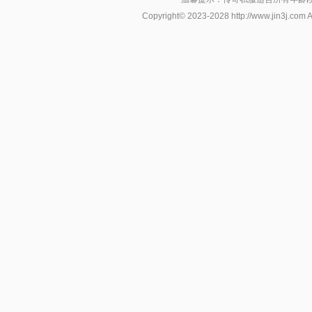
Copyright© 2023-2028
http://www.jin3j.com
A