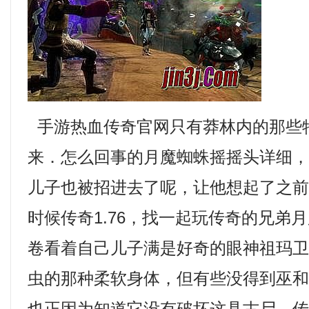
手游热血传奇官网只有莽林内的那些
来．怎么回事的月魔蜘蛛摇摇头详细
儿子也被招进去了呢，让他想起了之
时候传奇1.76，找一起玩传奇的兄弟
卷看着自己儿子满是好奇的眼神祖玛卫
虫的那种柔软身体，但有些没得到巫