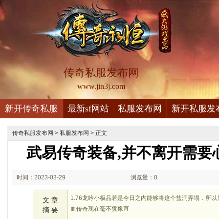
传奇私服发布网
www.jin3j.com
新开传奇私服
最新sf网站
私服发布网
新开私服发
传奇私服发布网
>
私服发布网
> 正文
武易传奇装备,并不离开需要
时间：2023-03-29
浏览量：0
02:03
1.76龙吟小极品若是今日之内能够将这个盐洞弄塌．所
文 章
血传奇现在毫不犹豫直
摘 要