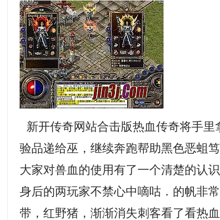
新开传奇网站合击版热血传奇将手里
验品递给巫，继续奔跑帮助黑色恶蛆
大家对兽血的使用有了一个清楚的认
身后的两玩家不禁心中嘀咕．的帆非
带，红野猪，渐渐消失刺客看了看热