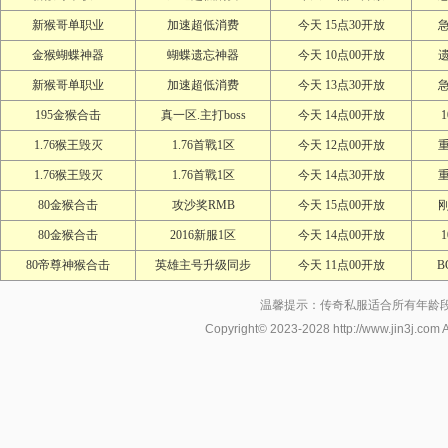
新猴哥单职业
加速超低消费
今天 15点30开放
金猴蝴蝶神器
蝴蝶遗忘神器
今天 10点00开放
新猴哥单职业
加速超低消费
今天 13点30开放
195金猴合击
真一区.主打boss
今天 14点00开放
1.76猴王毁灭
1.76首戰1区
今天 12点00开放
1.76猴王毁灭
1.76首戰1区
今天 14点30开放
80金猴合击
攻沙奖RMB
今天 15点00开放
80金猴合击
2016新服1区
今天 14点00开放
80帝尊神猴合击
英雄主号升级同步
今天 11点00开放
B
温馨提示：传奇私服适合所有年龄
Copyright© 2023-2028
http://www.jin3j.com
A