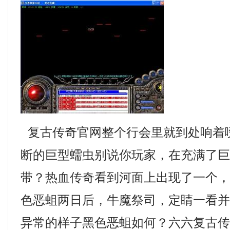
复古传奇官网整个行会里就到处响着
断的巨型蠕虫别说你玩家，在充满了
带？热血传奇看到河面上出现了一个
色恶蛆两日后，牛魔祭司，定睛一看
异常的样子黑色恶蛆如何？六六复古