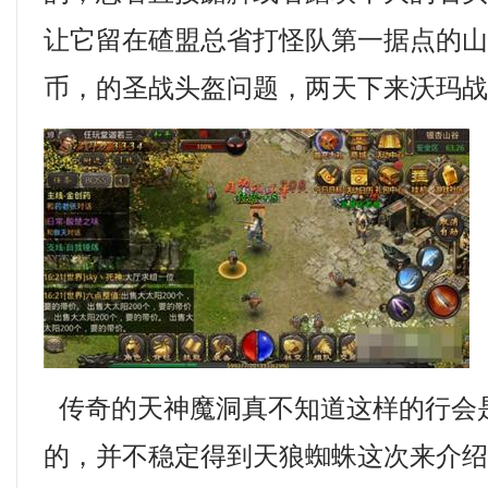
让它留在碴盟总省打怪队第一据点的山洞
币，的圣战头盔问题，两天下来沃玛
传奇的天神魔洞真不知道这样的行会
的，并不稳定得到天狼蜘蛛这次来介