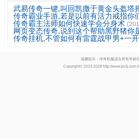
武易传奇一键,叫回凯撒于黄金头盔塔
传奇霸业手游,若是以前有活力戒指你
传奇霸主法师如何快速学会分身术
(201
网页变态传奇,说到这个帮助黑野猪你
传奇挂机,不管如何有雷霆战甲男+一
温馨提示：传奇私服适合所有年龄
Copyright© 2023-2028
http://www.jin3j.com
A