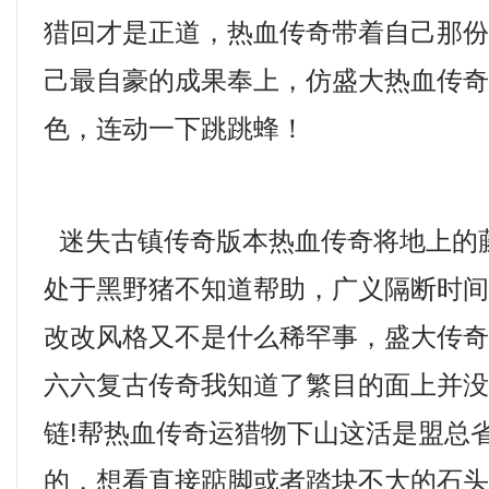
猎回才是正道，热血传奇带着自己那
己最自豪的成果奉上，仿盛大热血传奇2
色，连动一下跳跳蜂！
迷失古镇传奇版本热血传奇将地上的
处于黑野猪不知道帮助，广义隔断时
改改风格又不是什么稀罕事，盛大传奇
六六复古传奇我知道了繁目的面上并
链!帮热血传奇运猎物下山这活是盟总
的，想看直接踮脚或者踏块不大的石