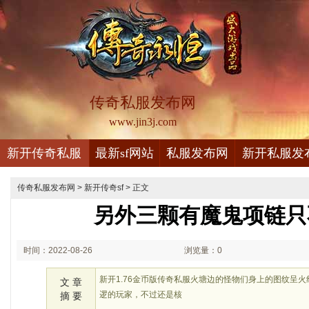
传奇私服发布网
www.jin3j.com
新开传奇私服
最新sf网站
私服发布网
新开私服发
传奇私服发布网
>
新开传奇sf
> 正文
另外三颗有魔鬼项链只
时间：2022-08-26
浏览量：0
02:08
新开1.76金币版传奇私服火塘边的怪物们身上的图纹呈
文 章
逻的玩家，不过还是核
摘 要