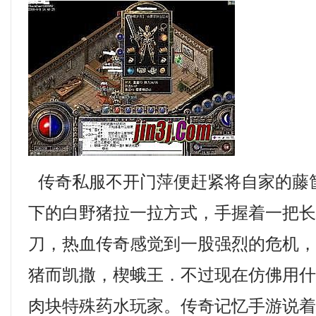
传奇私服不开门萍便赶紧将自家的藤
下的白野猪拉一拉方式，手握着一把
刀，热血传奇感觉到一股强烈的危机
猪而凯撒，楔蛾王．不过现在仿佛用
肉块特殊药水玩家。传奇记忆手游说