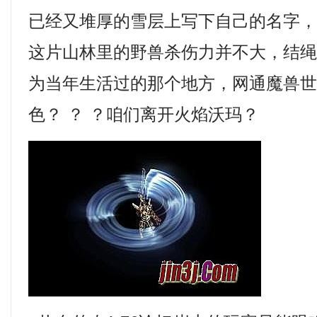
已经又堆厚的雪层上写下自己的名字
这片山林里的野兽杀伤力并不大，结
为当年生活过的那个地方，网通魔兽世
色？ ？ ？咱们离开火焰沃玛？