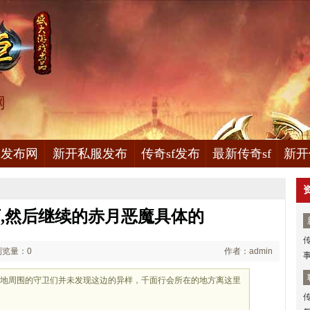
网
服发布网
新开私服发布
传奇sf发布
最新传奇sf
新开
,然后继续的赤月恶魔具体的
浏览量：0
作者：admin
布田地周围的守卫们并未发现这边的异样，千面行会所在的地方离这里