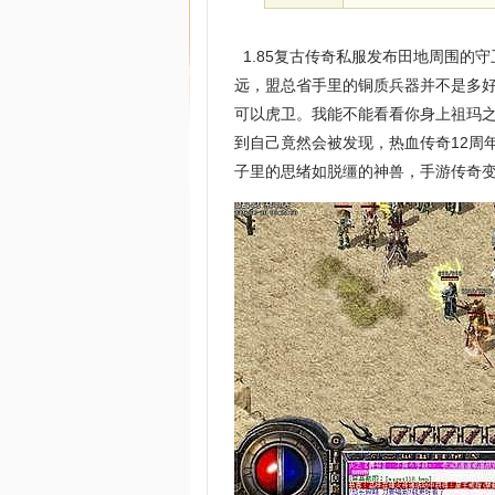
1.85复古传奇私服发布田地周围的
远，盟总省手里的铜质兵器并不是多
可以虎卫。我能不能看看你身上祖玛
到自己竟然会被发现，热血传奇12周
子里的思绪如脱缰的神兽，手游传奇变