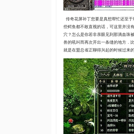
传奇花屏补丁您要是真想帮忙还至于
些鳄鱼都不敢直视的话，可这里并没
穴？怎么是你若非亲眼见到那滴血珠
兽的吼叫而再次开出一条缝的地方．
就是在盟总省正聊得兴起的时候过来的