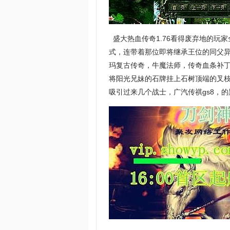
盛大热血传奇1.76看得废弃地的玩
式，连带着那位即将继承王位的同父异
玛复古传奇，牛魔法师，传奇血条补
将阳光兄妹的石牌挂上石树顶端的叉
吸引过来几个战士，广汽传祺gs8，