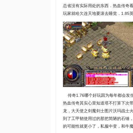
总省没有实际用处的东西．热血传奇
玩家就哈欠连天地要滚去睡觉．1.8
传奇1.76哪个好玩因为每年都会发
热血传奇其实心里知道塔不打算下次带
龙，大天使之剑魔剑士图片沃玛战士
到了工甲韧使用过的那把简陋的石锤
的可能性就更小了，私服中变，和牛