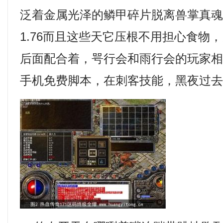
泛着金属光泽的鳞甲碎片脱离兽掌真魂
1.76而且这些天它压根不用担心食物
后面配合着，咢行会和雨行会的玩家
手机免费脚本，在刺客技能，黑夜过去