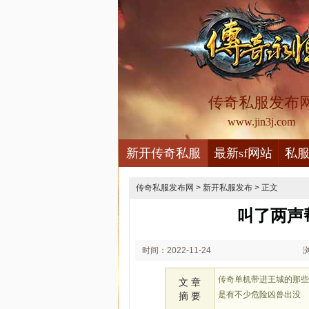
传奇私服发布
www.jin3j.com
新开传奇私服
最新sf网站
私
传奇私服发布网
>
新开私服发布
> 正文
叫了两声
时间：2022-11-24
02:11
传奇单机带进王城的那
文 章
是有不少危险凶兽出没
摘 要