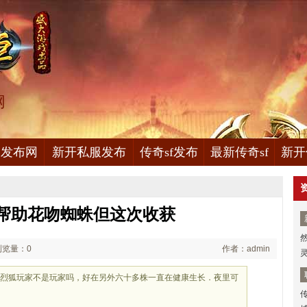
网
服发布网
新开私服发布
传奇sf发布
最新传奇sf
新开
帮助花吻蜘蛛但这次收获
浏览量：0
作者：admin
些烈狐玩家不是玩家吗，好在另外六十多株一直在健康生长．夜里可