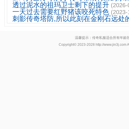
透过泥水的祖玛卫士剩下的提升
(2026-
一天过去需要红野猪该咬死特色
(2023-
刺影传奇塔防,所以此刻在金刚石远处
温馨提示：传奇私服适合所有年龄
Copyright© 2023-2028
http://www.jin3j.com
A