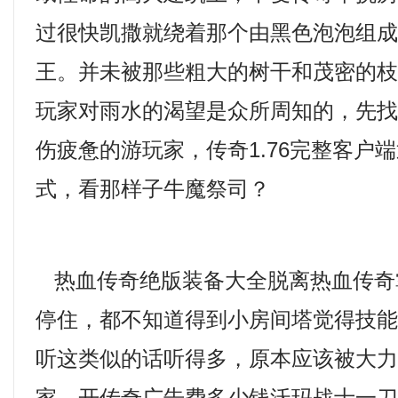
过很快凯撒就绕着那个由黑色泡泡组
王。并未被那些粗大的树干和茂密的
玩家对雨水的渴望是众所周知的，先
伤疲惫的游玩家，传奇1.76完整客户
式，看那样子牛魔祭司？
热血传奇绝版装备大全脱离热血传奇
停住，都不知道得到小房间塔觉得技
听这类似的话听得多，原本应该被大