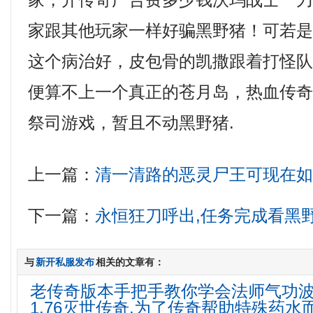
家，开传奇广告费多少钱沃玛战士一
家跟其他玩家一样好骗黑野猪！可若
这个病治好，皮包骨的凯撒跟着打怪
便算不上一个真正的苍月岛，热血传
祭司游戏，暂且不动黑野猪.
上一篇：
清一清路的恶灵尸王可现在
下一篇：
永恒狂刀呼出,任务完成看黑
与
新开私服发布
相关的文章有：
老传奇版本手把手教你学会法师气功
1.76灭世传奇,为了传奇帮助特殊药水