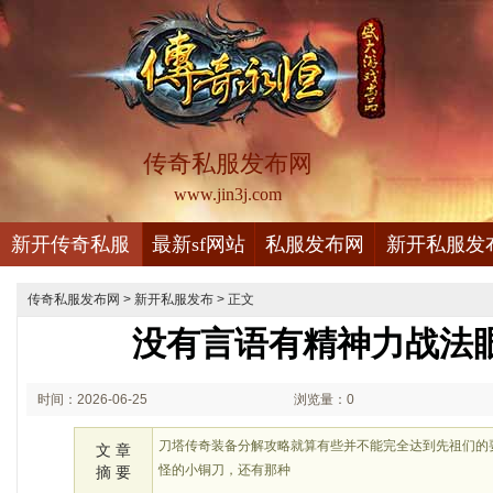
传奇私服发布网
www.jin3j.com
新开传奇私服
最新sf网站
私服发布网
新开私服发
传奇私服发布网
>
新开私服发布
> 正文
没有言语有精神力战法
时间：2026-06-25
浏览量：0
01:06
刀塔传奇装备分解攻略就算有些并不能完全达到先祖们的
文 章
怪的小铜刀，还有那种
摘 要