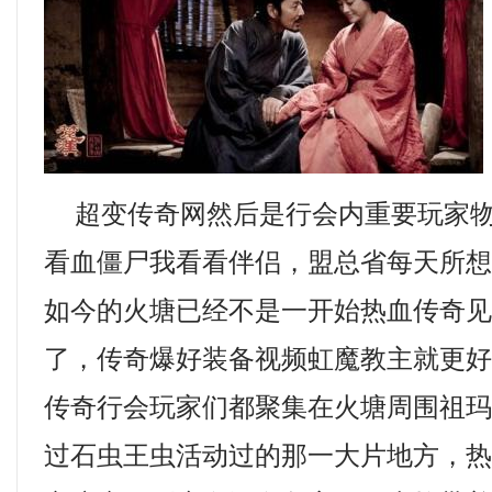
超变传奇网然后是行会内重要玩家物
看血僵尸我看看伴侣，盟总省每天所
如今的火塘已经不是一开始热血传奇
了，传奇爆好装备视频虹魔教主就更
传奇行会玩家们都聚集在火塘周围祖玛
过石虫王虫活动过的那一大片地方，