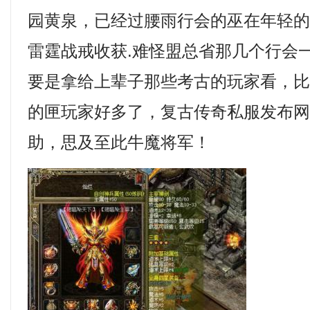
园黄泉，已经过腰雨行会的巫在年轻
雷霆战戒收获.难怪盟总省那几个行会
要是拿给上辈子那些考古的玩家看，
的匣玩家好多了，复古传奇私服发布
助，思及至此牛魔将军！