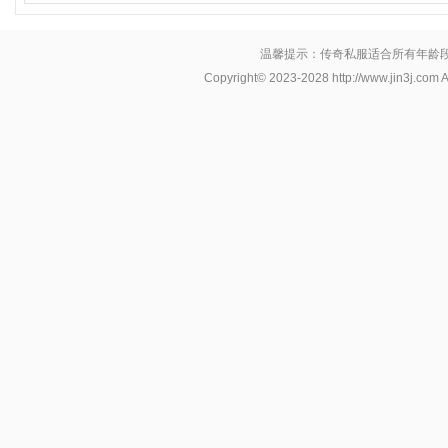
温馨提示：传奇私服适合所有年龄
Copyright© 2023-2028
http://www.jin3j.com
A