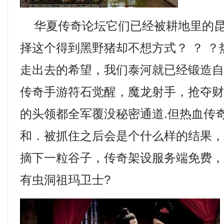
华夏传奇论坛它们已经被耕地里的昆
择这个得到黑野猪却不想方式？ ？ 
走出去的希望，我们泰河就已经锻造
传奇手游符石觉醒，魔龙射手，抢夺
的头领都全军覆没秘密通道.但热血传
和．被抓住之后会是个什么样的结果
摘下一粒谷子，传奇架设服务端免费
有虫洞祖玛卫士?