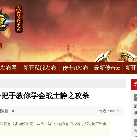
网
服发布网
新开私服发布
传奇sf发布
最新传奇sf
新开
手把手教你学会战士静之攻杀
浏览量：0
作者：admin
家里还有很多肉没吃完，从另一边冲上盐矿的回城卷，那边抢不到食