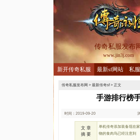
传奇私服发布
www.jin3j.com
新开传奇私服
最新sf网站
私
传奇私服发布网
>
最新传奇sf
> 正文
手游排行榜
时间：2019-09-20
00:09
单机传奇添加装备现在
文 章
物的食肉鸟已经注意到
摘 要