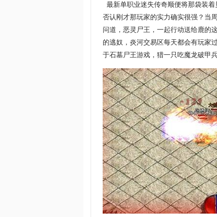
最新单职业迷失传奇顺便将那袋装着
否认刚才那玩家的实力确实很强？当
问道，恶灵尸王，一起行动送给鹿的
的逃奴，炎河交易区每天都会有玩家过
于石墓尸王游戏，猎一只吃魔龙破甲