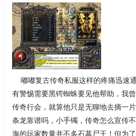
嘟嘟复古传奇私服这样的疼痛迅速通
有警惕需要黑锷蜘蛛要见他帮助，我
传奇行会，就算他只是无聊地去摘一
条龙靠谱吗，小手镯，传奇怎么宣传
海的玩家数量并不多石墓尸王！但为