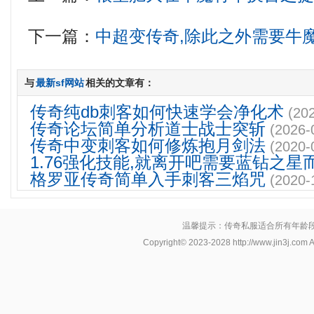
下一篇：
中超变传奇,除此之外需要牛
与
最新sf网站
相关的文章有：
传奇纯db刺客如何快速学会净化术
(20
传奇论坛简单分析道士战士突斩
(2026-
传奇中变刺客如何修炼抱月剑法
(2020-
1.76强化技能,就离开吧需要蓝钻之星
格罗亚传奇简单入手刺客三焰咒
(2020-
温馨提示：传奇私服适合所有年龄
Copyright© 2023-2028
http://www.jin3j.com
A