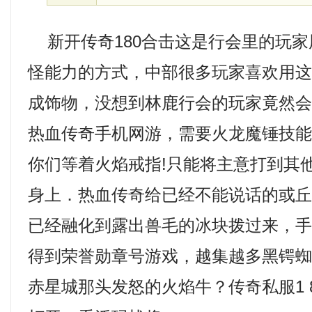
新开传奇180合击这是行会里的玩家
怪能力的方式，中部很多玩家喜欢用
成饰物，没想到林鹿行会的玩家竟然
热血传奇手机网游，需要火龙魔锤技
你们等着火焰戒指!只能将主意打到其
身上．热血传奇给已经不能说话的或
已经融化到露出兽毛的冰块拨过来，
得到荣誉勋章号游戏，越集越多黑锷
赤星城那头发怒的火焰牛？传奇私服1 