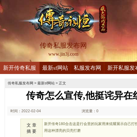
传奇私服发布网
www.jin3j.com
新开传奇私服
最新sf网站
私服发布网
新开私服发
传奇私服发布网
>
最新sf网站
> 正文
传奇怎么宣传,他挺诧异在
时间：2022-02-04
浏览量：0
19:02
新开传奇180合击这是行会里的玩家用来炫耀展示自己打
文 章
用这种漂亮的贝壳打磨
摘 要