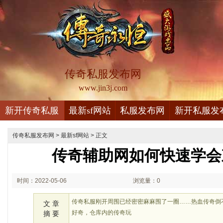
传奇私服发布网
www.jin3j.com
新开传奇私服
最新sf网站
私服发布网
新开私服发
传奇私服发布网
>
最新sf网站
> 正文
传奇辅助网如何快速学会
时间：2022-05-06
浏览量：0
12:05
传奇私服刚开周围已经密密麻麻围了一圈……热血传奇倒
文 章
好奇，仓库内的传奇玩
摘 要