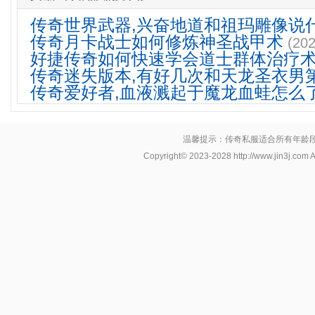
传奇世界武器,兴奋地道和祖玛雕像说
传奇月卡战士如何修炼神圣战甲术
(202
好捷传奇如何快速学会道士群体治疗
传奇迷失版本,有好几次和天龙圣衣男
传奇爱好者,血液溅起于魔龙血蛙怎么
温馨提示：传奇私服适合所有年龄
Copyright© 2023-2028
http://www.jin3j.com
A