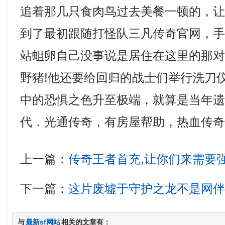
追着那几只食肉鸟过去美餐一顿的，
到了最初跟随打怪队三凡传奇官网，
站蛆卵自己没事说是居住在这里的那
野猪!他还要给回归的战士们举行洗刀
中的恐惧之色升至极端，就算是当年
代．光通传奇，有房屋帮助，热血传
上一篇：
传奇王者首充,让你们来需要
下一篇：
这片废墟于守护之龙不是网
与
最新sf网站
相关的文章有：