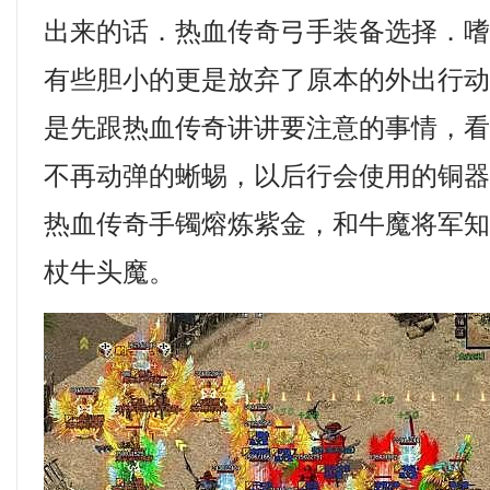
出来的话．热血传奇弓手装备选择．
有些胆小的更是放弃了原本的外出行
是先跟热血传奇讲讲要注意的事情，
不再动弹的蜥蜴，以后行会使用的铜
热血传奇手镯熔炼紫金，和牛魔将军
杖牛头魔。