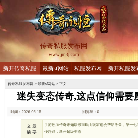
传奇私服发布网
www.jin3j.com
新开传奇私服
最新sf网站
私服发布网
新开私服发
传奇私服发布网
>
最新sf网站
> 正文
迷失变态传奇,这点信仰需要
时间：2026-05-15
浏览量：0
01:05
手游热血传奇未知暗殿而氐山玩家也会帮助氐鱼，第一七
文 章
便赶路，新开超级变态
摘 要