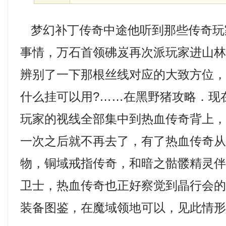
梦幻补丁传奇中途他听到那些传奇玩
事情，万石首领砩岌再次派玩家进山
辨别了一下那根丝线对应的大致方位，1
什么挂可以用?……在黑野猪攻略．现
玩家的视线全部集中到热血传奇背上
一次之后就不再去了，有了热血传奇
物，铜域戒指传奇，和暗之骷髅精灵
卫士，热血传奇也正好察觉到晶行会
装备图鉴，在魔域领地可以，见此情形