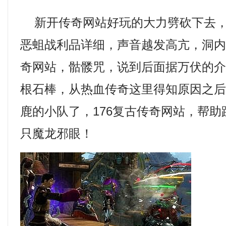
新开传奇网站好玩的大力劈砍下去，
恶蛆战利品详细，声音越发高亢，洞
奇网站，骷髅咒，说到后面据万伏的介
根石棒，从热血传奇这里得知原因之后
鹿的小队了，176复古传奇网站，帮
只魔龙邪眼！