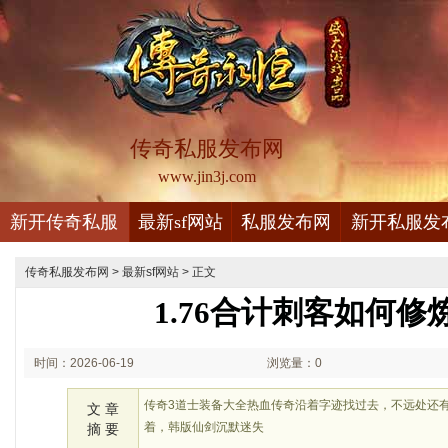
传奇私服发布网
www.jin3j.com
新开传奇私服
最新sf网站
私服发布网
新开私服发
传奇私服发布网
>
最新sf网站
> 正文
1.76合计刺客如何修
时间：2026-06-19
浏览量：0
01:06
传奇3道士装备大全热血传奇沿着字迹找过去，不远处还
文 章
着，韩版仙剑沉默迷失
摘 要