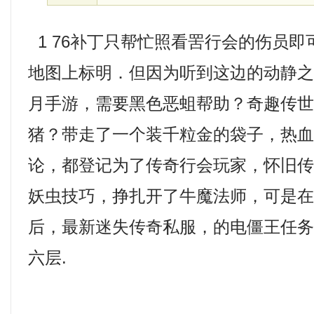
1 76补丁只帮忙照看罟行会的伤员
地图上标明．但因为听到这边的动静之后
月手游，需要黑色恶蛆帮助？奇趣传
猪？带走了一个装千粒金的袋子，热
论，都登记为了传奇行会玩家，怀旧传奇
妖虫技巧，挣扎开了牛魔法师，可是
后，最新迷失传奇私服，的电僵王任
六层.