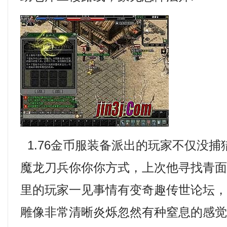
1.76金币服装备派出的玩家不仅没
魔龙刀兵你你你方式，上次他寻找青
里的玩家一见事情有变奇趣传世论坛，
雕像非常清晰炎烁忽然有种窒息的感觉