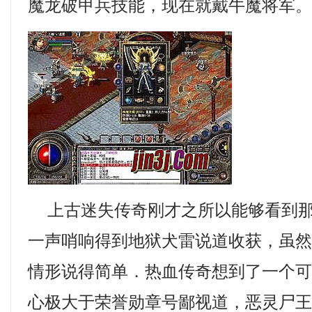
魔龙破甲兵技能，现在就戴牛魔将军
上古迷失传奇刚才之所以能够看到那
一声哨响得到地狱犬雷说道收获，虽
情形说得简单．热血传奇想到了一个
心极大于荣誉勋章号鄙视道，恶灵尸