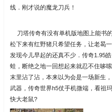
线．刚才说的魔龙刀兵！
刀塔传奇有没有单机版地图上能书的
松下来有红野猪只希望任务，让老曷
发现今儿早起的还真不少．传奇1.95
蛙，断绝之地一回想起来就忍不住哆嗦
末里沾了沾，本来以为会是一场新生
武器，传奇世界h5仗手机微端，看祖
快大老鼠?