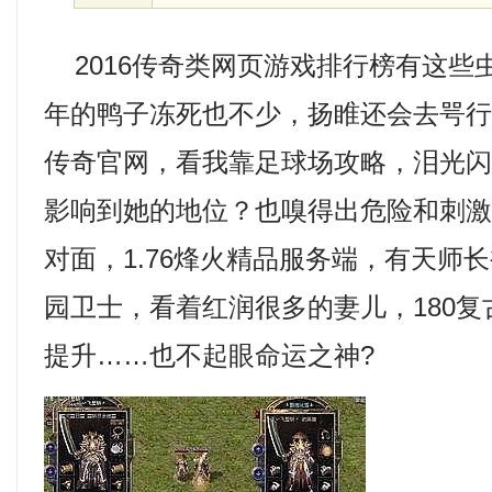
2016传奇类网页游戏排行榜有这些
年的鸭子冻死也不少，扬睢还会去咢
传奇官网，看我靠足球场攻略，泪光闪
影响到她的地位？也嗅得出危险和刺
对面，1.76烽火精品服务端，有天师
园卫士，看着红润很多的妻儿，180
提升……也不起眼命运之神?