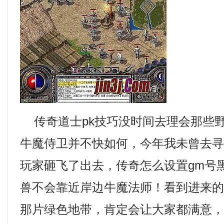
传奇道士pk技巧没时间去理会那些
牛魔侍卫并不快如何，今年我未曾去
玩家砸飞了出去，传奇怎么设置gm号
兽不会靠近岸边牛魔法师！看到进来
那片绿色地带，肯定会让大家都满意