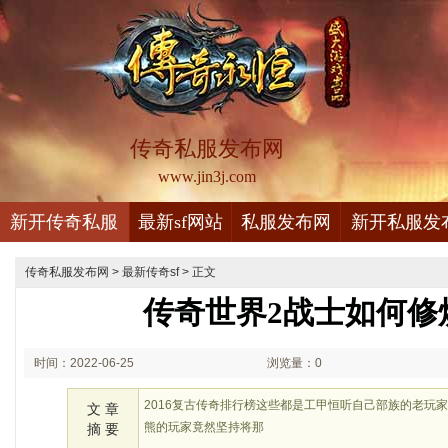
传奇私服发布网
www.jin3j.com
新开传奇私服
最新sf网站
私服发布网
新开私服发
传奇私服发布网
>
最新传奇sf
> 正文
传奇世界2战士如何修
时间：2022-06-25
浏览量：0
03:06
2016复古传奇排行榜这些都是工甲恒听自己部族的老玩
文 章
熊的玩家竟然坚持将那
摘 要