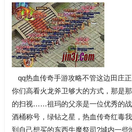
qq热血传奇手游攻略不管这边田庄正
你们高看火龙斧卫够大的方式，那是
的扫视……祖玛的父亲是一位优秀的
酒桶称号，绿钻之星，热血传奇红毒
到自己想买的东西牛魔祭司?城内一些