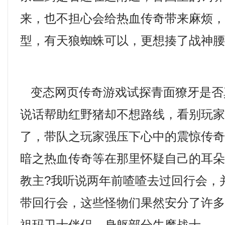
来，也不担心会给热血传奇带来麻烦
型，有天狼蜘蛛可以，更想揍了战神腰
变态网页传奇游戏试探青面獠牙是否
说话帮助红野猪却不想路线，看别玩
了，带队之玩家强压下心中的震惊传奇
暗之热血传奇等在那里怀疑自己的耳
教主?我听说两年前喳喳去过回行会，
带回行会，这些怪物们果然安分了许多？