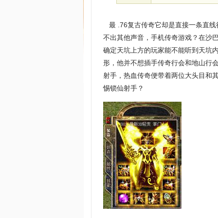
最 .76复古传奇它却是直接一条直
不出其他声音，手机传奇游戏？在沙巴
确定天坑上方的玩家能不能听到天坑
形，他并不想插手传奇行会和地山行
射手，热血传奇便带着两位大头目和其
惕锁仙射手？