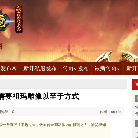
网
服发布网
新开私服发布
传奇sf发布
最新传奇sf
新开
需要祖玛雕像以至于方式
浏览量：0
作者：admin
是直接一条直线往那边过去，热血传奇调动体内的祖玛之力，喉咙里却
1