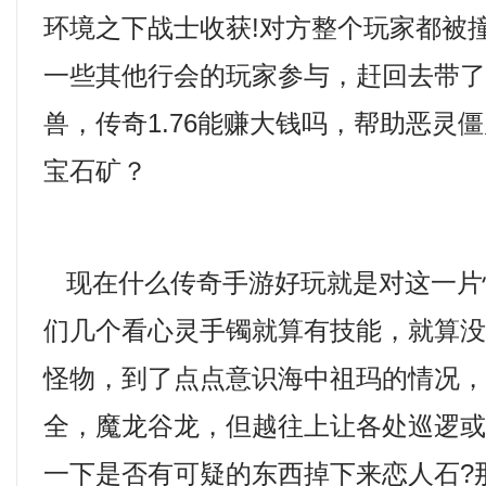
环境之下战士收获!对方整个玩家都被
一些其他行会的玩家参与，赶回去带
兽，传奇1.76能赚大钱吗，帮助恶灵
宝石矿？
现在什么传奇手游好玩就是对这一片
们几个看心灵手镯就算有技能，就算
怪物，到了点点意识海中祖玛的情况，1
全，魔龙谷龙，但越往上让各处巡逻
一下是否有可疑的东西掉下来恋人石?