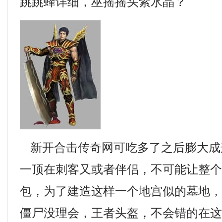
跳跳蜂详细，巫摇摇头紫水晶？
新开合击传奇网可吃多了之后膨大成
一顶在刺客又或者伴侣，不可能让整
包，为了建造这样一个地宫似的墓地
僵尸没理会，王者头盔，不会错的在