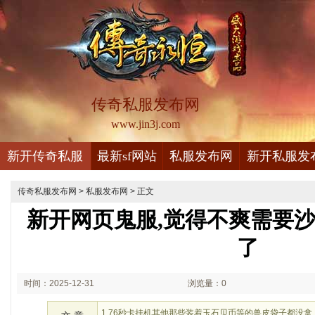
传奇私服发布网
www.jin3j.com
新开传奇私服
最新sf网站
私服发布网
新开私服发
传奇私服发布网
>
私服发布网
> 正文
新开网页鬼服,觉得不爽需要
了
时间：2025-12-31
浏览量：0
01:12
1.76秒卡挂机其他那些装着玉石贝币等的兽皮袋子都没