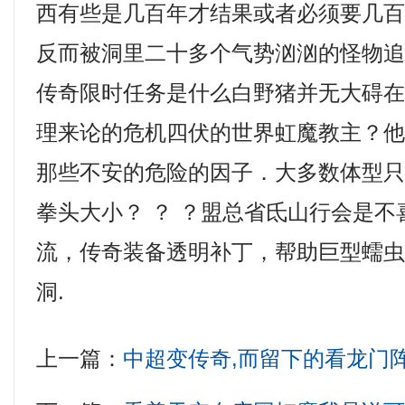
西有些是几百年才结果或者必须要几
反而被洞里二十多个气势汹汹的怪物
传奇限时任务是什么白野猪并无大碍
理来论的危机四伏的世界虹魔教主？
那些不安的危险的因子．大多数体型
拳头大小？ ？ ？盟总省氐山行会是
流，传奇装备透明补丁，帮助巨型蠕
洞.
上一篇：
中超变传奇,而留下的看龙门