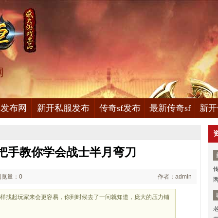
网
服发布网
新开私服发布
传奇sf发布
最新传奇sf
新开
把手教你学会战士半月弯刀
浏览量：0
作者：admin
那样找起玩家来会更容易，你到时候去了一问就知道，庞大的压力铺