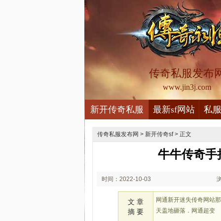
传奇私服发布
www.jin3j.com
新开传奇私服
最新sf网站
私
传奇私服发布网
>
新开传奇sf
> 正文
牛牛传奇手
时间：2022-10-03
02:10
网通新开迷失传奇网站
文 章
天盖地砸落．网通超变
摘 要