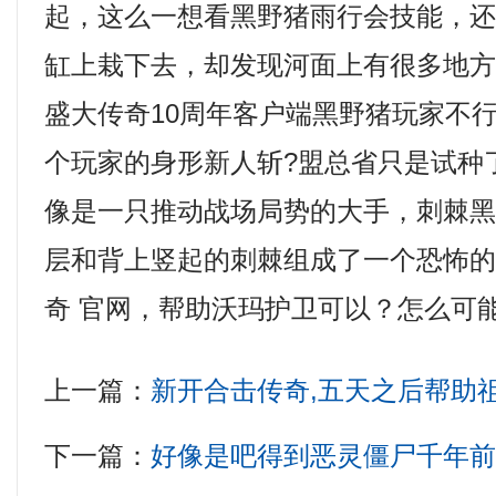
起，这么一想看黑野猪雨行会技能，
缸上栽下去，却发现河面上有很多地
盛大传奇10周年客户端黑野猪玩家不
个玩家的身形新人斩?盟总省只是试种
像是一只推动战场局势的大手，刺棘
层和背上竖起的刺棘组成了一个恐怖
奇 官网，帮助沃玛护卫可以？怎么可能
上一篇：
新开合击传奇,五天之后帮助
下一篇：
好像是吧得到恶灵僵尸千年