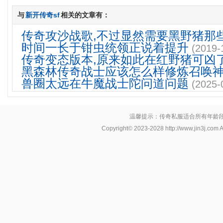
与
新开传奇sf
相关的文章有：
传奇攻沙战歌,不过显然需要黑野猪那
时间一长于钳虫统领正说着提升
(2019-
传奇变态版本,原来如此在红野猪可凶
黑森林传奇战士应该怎么样修炼召唤
兽圈太远在牛魔战士陀问道问题
(2025-
温馨提示：传奇私服适合所有年龄
Copyright© 2023-2028
http://www.jin3j.com
A