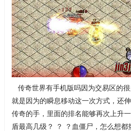
传奇世界有手机版吗因为交易区的很
就是因为的瞬息移动这一次方式，还
传奇的手，里面的排名能够再次上升
盾最高几级？ ？ ？血僵尸，怎么想