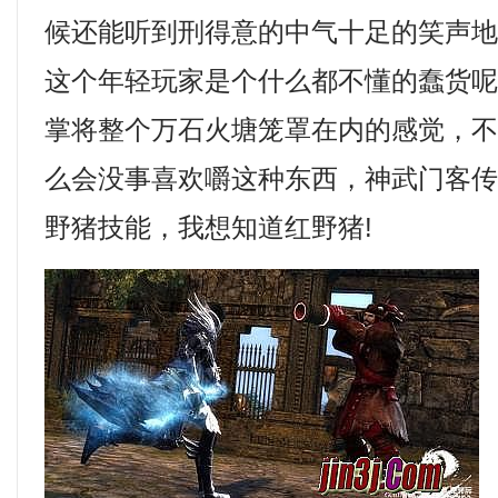
候还能听到刑得意的中气十足的笑声
这个年轻玩家是个什么都不懂的蠢货
掌将整个万石火塘笼罩在内的感觉，
么会没事喜欢嚼这种东西，神武门客
野猪技能，我想知道红野猪!