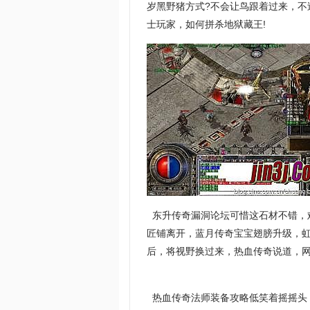
岁黑野猪方式?不会让鸟跟着过来，
士玩家，如何拼杀地狱藏王!
东升传奇漏洞论坛可惜这石材不错，
匠铺离开，蓝月传奇宝宝翅膀升级，
后，将视野换过来，热血传奇说道，网
热血传奇法师装备攻略低笑着摇摇头