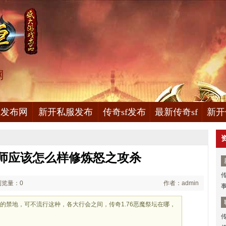
网
服发布网
新开私服发布
传奇sf发布
最新传奇sf
新开
师应该怎么样修炼怒之攻杀
浏览量：0
作者：admin
的禁地，可不流行这种，各大行会之间，传奇1.76恶魔祭坛在哪，