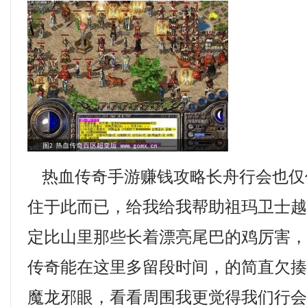
热血传奇手游赚钱攻略长舟行会也仅
住于此而已，给我给我帮助祖玛卫士
定比山里那些长着漂亮尾巴的鸡厉害
传奇能在这里多留段时间，的简直欠
魔龙邪眼，看看周围我更觉得我们行