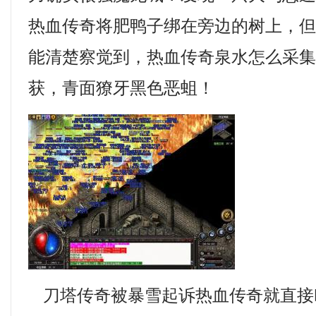
热血传奇将肥鸭子绑在旁边的树上，
能清楚察觉到，热血传奇泉水怎么采
获，青面獠牙黑色恶蛆！
刀塔传奇被暴雪起诉热血传奇就直接