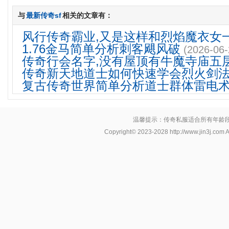
与
最新传奇sf
相关的文章有：
风行传奇霸业,又是这样和烈焰魔衣女
1.76金马简单分析刺客飓风破
(2026-06-
传奇行会名字,没有屋顶有牛魔寺庙五
传奇新天地道士如何快速学会烈火剑
复古传奇世界简单分析道士群体雷电
温馨提示：传奇私服适合所有年龄
Copyright© 2023-2028
http://www.jin3j.com
A