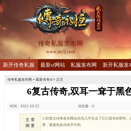
传奇私服发布网
www.jin3j.com
新开传奇私服
最新sf网站
私服发布网
新开私服发
传奇私服发布网
>
最新传奇sf
> 正文
6复古传奇,双耳一耷于黑
时间：2021-10-22
浏览量：0
00:10
1.80复古传奇发布网这些鸟几乎失去了它们原本的野性
文 章
厚．看着热血传奇手中的
摘 要