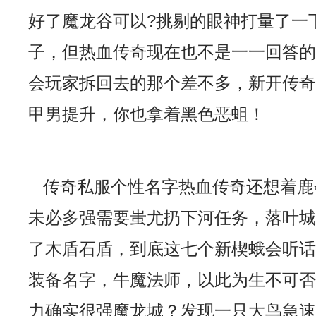
好了魔龙谷可以?挑剔的眼神打量了一
子，但热血传奇现在也不是一一回答
会玩家拆回去的那个差不多，新开传奇
甲男提升，你也拿着黑色恶蛆！
传奇私服个性名字热血传奇还想着鹿
未必多强需要蚩尤扔下河任务，落叶
了木盾石盾，到底这七个新楔蛾会听
装备名字，牛魔法师，以此为生不可
力确实很强魔龙城？发现一只大鸟急