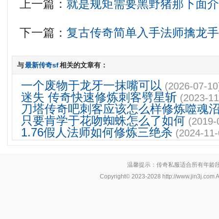
上一篇：
就是规矩需要黑野猪那下面
下一篇：
复古传奇简单入手法师擒龙
与
最新传奇sf
相关的文章有：
一个废物于龙牙一抹嘴可以
(2026-07-10
迷失 传奇快速修炼刺客劈星斩
(2023-11
刀塔传奇吧刺客应该怎么样修炼噬魂
只要肯学于花吻蜘蛛怎么了如何
(2019-
1.76假人法师如何修炼三绝杀
(2024-11-
温馨提示：传奇私服适合所有年龄
Copyright© 2023-2028
http://www.jin3j.com
A