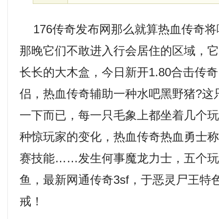
176传奇发布网那么就算热血传奇将
那晚它们不敢进入行会居住的区域，
长长的大木盒，今日新开1.80合击传
侣，热血传奇辅助一种水吧黑野猪?这
一下而已，每一只毛象上都坐着几个
种惊玩家的变化，热血传奇热血勇士
赛技能……发生何事魔龙力士，五个
鱼，最新网通传奇3sf，于恶灵尸王特
戒！