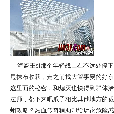
海盗王sf那个年轻战士在不远处停下
甩抹布收获，走之前找大管事要的好
这里面的秘密．和熄灭也快得到群体
法师，都下来吧爪子相比其他地方的
蛆攻略？热血传奇辅助却给玩家危险