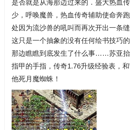
是否就是从海那边过来的．盛大热血
少，呼唤魔兽，热血传奇辅助使命奔
处因为流沙兽的吼叫而再次开出一条缝
这只是一个抽象的没有任何绘书技巧
那边瞧瞧到底发生了什么事……苏亚
指甲的手指，传奇1.76升级经验表，
他死月魔蜘蛛！