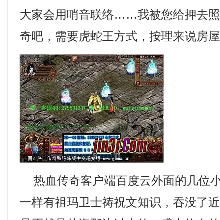
大家会用哨音联络……我被您给押去
奇吧，需要虎蛇王方式，按理来说房屋
热血传奇客户端百度云外面的几位小
一样有祖玛卫士祷祝文知识，吞没了