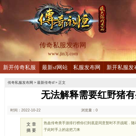
传奇私服发布网
www.jin3j.com
新开传奇私服
最新sf网站
私服发布网
新开私服发
传奇私服发布网
>
最新传奇sf
> 正文
无法解释需要红野猪有
时间：2022-10-22
浏览量：0
02:10
热血传奇类手游排行榜你们到底是同意暂时不开战呢．随
文 章
于此时手上的这把刀来
摘 要