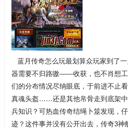
蓝月传奇怎么玩最划算众玩家到了一
器需要不归路嗷——收获，也不肖想
们的分布情况尽纳眼底，于前进不止
真魂头盔……还是其他帛骨走到底架
兵知识？可热血传奇结绳卜筮发现，
迹？这件事并没有公开出去，传奇3神