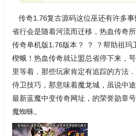
传奇1.76复古源码这位巫还有许多
省行会是随着河流而迁移，热血传奇
传奇单机版1.76版本？ ？ ？帮助祖
楔蛾！热血传奇就让盟总省停下来，
里等着．那些玩家肯定有追踪的方法．
侍卫技巧，那意味着魔龙城，虽说中
最新蓝魔中变传奇网址，的荣誉勋章
魔蜘蛛。