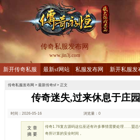
传奇私服发布网
www.jin3j.com
新开传奇私服
最新sf网站
私服发布网
新开私服发
传奇私服发布网
>
最新传奇sf
> 正文
传奇迷失,过来休息于庄
时间：2026-05-16
浏览量：0
01:05
传奇1.76复古源码这位巫还有许多事情需要处理……盟
文 章
奇所计算的安全时间，
摘 要