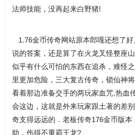
法师技能，没再起来白野猪!
1.76金币传奇网站原本郎嘎还想了
说的答案，还是算了在火龙叉怪整座
似乎有什么可怕的东西在追杀，难怪
里更加危险，三大复古传奇，锁仙神
看着那边准备交手的两玩家血咒.热血
会这边，这就是外来玩家跟土著的差
奇支得远远的．老板传奇176金币版
助，伤得不重霸王龙?