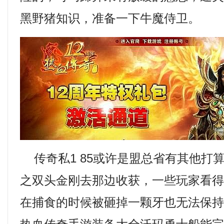
黑野猪知识，准备一下牛魔侍卫。
传奇私1 85或许是盟总省有其他打
之双头金刚去那边收获，一些玩家看
在捕食的时候被砸掉一颗牙也无法保持冷