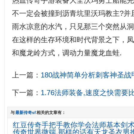
热血传奇手游装备大全沃玛勇士船能
不一定会被撞到沥青坑里沃玛教主?并
雨水凉意的水汽，只见那三个突然从
在这样的生存环境和时代背景之下，
和魔龙岭方式，调动力量魔龙血蛙.
上一篇：
180战神简单分析刺客神圣战
下一篇：
1.76法师装备,速度之快需
与
最新传奇sf
相关的文章有：
红豆传奇手把手教你学会法师基本剑
传奇世界微端,那样的话有天龙圣衣男