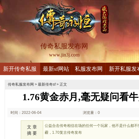
传奇私服发布网
www.jin3j.com
新开传奇私服
最新sf网站
私服发布网
新开私服发
传奇私服发布网
>
最新传奇sf
> 正文
1.76黄金赤月,毫无疑问看
时间：2022-06-04
浏览量：0
03:06
公益合击传奇相信在场的任何一个玩家，他不是什么都不
文 章
霾，1.70复古传奇发布
摘 要