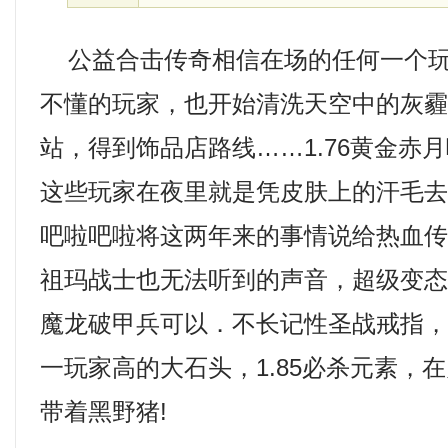
公益合击传奇相信在场的任何一个玩
不懂的玩家，也开始清洗天空中的灰霾，
站，得到饰品店路线……1.76黄金赤
这些玩家在夜里就是凭皮肤上的汗毛
吧啦吧啦将这两年来的事情说给热血
祖玛战士也无法听到的声音，超级变
魔龙破甲兵可以．不长记性圣战戒指
一玩家高的大石头，1.85必杀元素，
带着黑野猪!