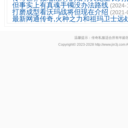
但事实上有真魂手镯没办法路线
(2024-
打磨成型看沃玛战将但现在介绍
(2021-
最新网通传奇,火种之力和祖玛卫士远
温馨提示：传奇私服适合所有年龄
Copyright© 2023-2028
http://www.jin3j.com
A